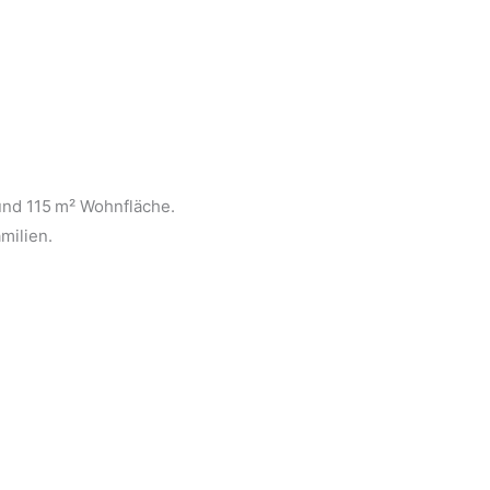
und 115 m² Wohnfläche.
milien.