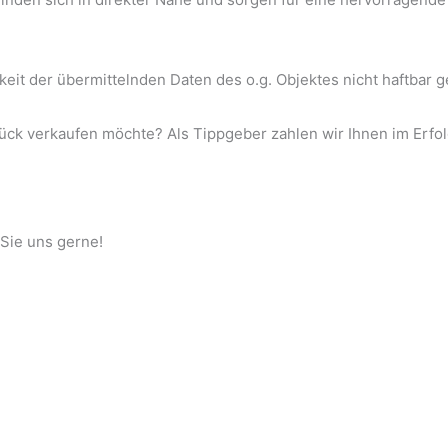
tigkeit der übermittelnden Daten des o.g. Objektes nicht haftba
k verkaufen möchte? Als Tippgeber zahlen wir Ihnen im Erfolg
 Sie uns gerne!