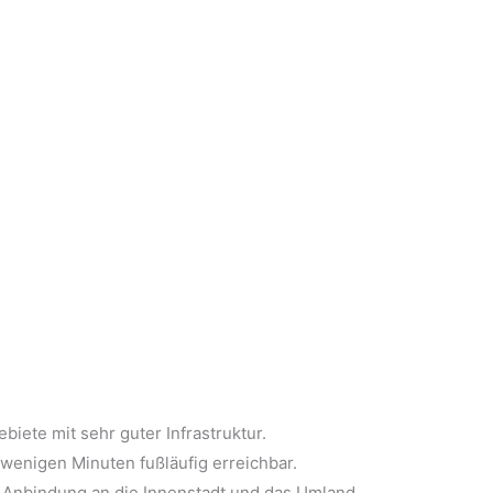
biete mit sehr guter Infrastruktur.
 wenigen Minuten fußläufig erreichbar.
e Anbindung an die Innenstadt und das Umland.