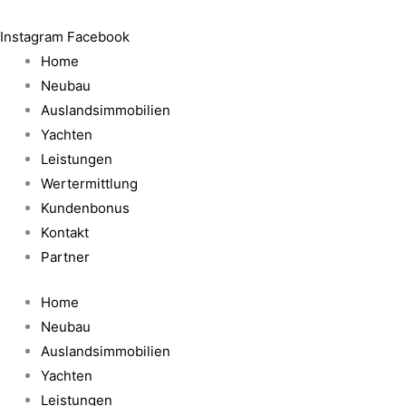
Zum
Inhalt
Instagram
Facebook
springen
Home
Neubau
Auslandsimmobilien
Yachten
Leistungen
Wertermittlung
Kundenbonus
Kontakt
Partner
Home
Neubau
Auslandsimmobilien
Yachten
Leistungen