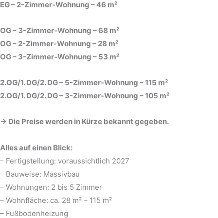
EG – 2-Zimmer-Wohnung – 46 m²
OG – 3-Zimmer-Wohnung – 68 m²
OG – 2-Zimmer-Wohnung – 28 m²
OG – 3-Zimmer-Wohnung – 53 m²
2.OG/1. DG/2. DG – 5-Zimmer-Wohnung – 115 m²
2.OG/1. DG/2. DG – 3-Zimmer-Wohnung – 105 m²
→
Die Preise werden in Kürze bekannt gegeben.
Alles auf einen Blick:
– Fertigstellung: voraussichtlich 2027
– Bauweise: Massivbau
– Wohnungen: 2 bis 5 Zimmer
– Wohnfläche: ca. 28 m² – 115 m²
– Fußbodenheizung