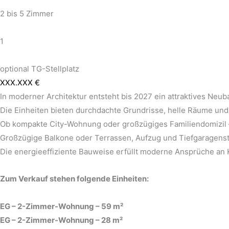
2 bis 5 Zimmer
1
optional TG-Stellplatz
XXX.XXX €
In moderner Architektur entsteht bis 2027 ein attraktives Ne
Die Einheiten bieten durchdachte Grundrisse, helle Räume und 
Ob kompakte City-Wohnung oder großzügiges Familiendomizil –
Großzügige Balkone oder Terrassen, Aufzug und Tiefgaragenst
Die energieeffiziente Bauweise erfüllt moderne Ansprüche an 
Zum Verkauf stehen folgende Einheiten:
EG – 2-Zimmer-Wohnung – 59 m²
EG – 2-Zimmer-Wohnung – 28 m²