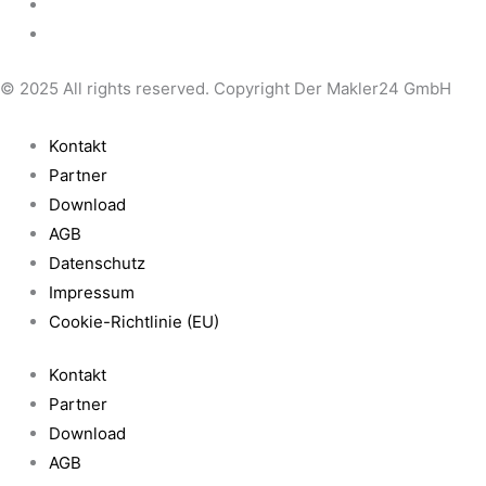
© 2025 All rights reserved. Copyright Der Makler24 GmbH
Kontakt
Partner
Download
AGB
Datenschutz
Impressum
Cookie-Richtlinie (EU)
Kontakt
Partner
Download
AGB