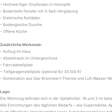
– Hochwertiger Vinylboden in Holzoptik
– Bodentiefe Fenster mit 3-fach-Verglasung
– Elektrische Rollläden
– Bodengleiche Dusche
– Offene Küche
Zusätzliche Merkmale:
– Aufzug im Haus
– Abstellraum im Untergeschoss
– Fahrradstellplatz
– Tiefgaragenstellplatz (optional für 30.500 €)
– Kombination aus Gas-Brennwert-Therme und Luft-Wasser-
Lage:
Die Wohnung befindet sich in der Spitalhofstr. 1B und 3 im bel
Alle Einrichtungen des täglichen Bedarfs – wie Supermärkte, A
Auch öffentliche Verkehrsmittel sowie Autobahnanschlüsse bef