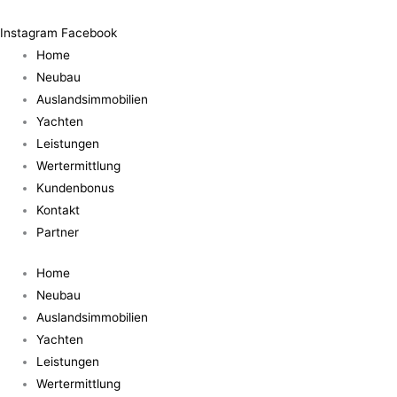
Zum
Inhalt
Instagram
Facebook
springen
Home
Neubau
Auslandsimmobilien
Yachten
Leistungen
Wertermittlung
Kundenbonus
Kontakt
Partner
Home
Neubau
Auslandsimmobilien
Yachten
Leistungen
Wertermittlung