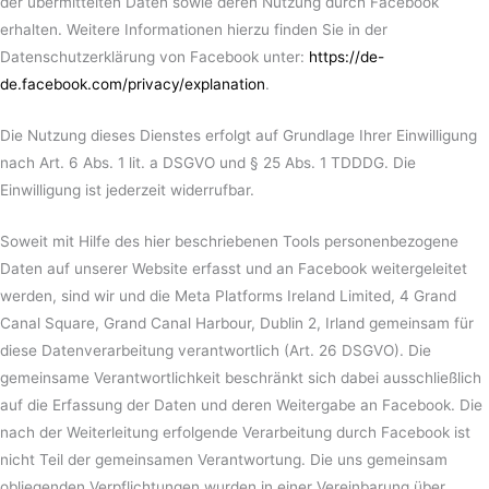
der übermittelten Daten sowie deren Nutzung durch Facebook
erhalten. Weitere Informationen hierzu finden Sie in der
Datenschutzerklärung von Facebook unter:
https://de-
de.facebook.com/privacy/explanation
.
Die Nutzung dieses Dienstes erfolgt auf Grundlage Ihrer Einwilligung
nach Art. 6 Abs. 1 lit. a DSGVO und § 25 Abs. 1 TDDDG. Die
Einwilligung ist jederzeit widerrufbar.
Soweit mit Hilfe des hier beschriebenen Tools personenbezogene
Daten auf unserer Website erfasst und an Facebook weitergeleitet
werden, sind wir und die Meta Platforms Ireland Limited, 4 Grand
Canal Square, Grand Canal Harbour, Dublin 2, Irland gemeinsam für
diese Datenverarbeitung verantwortlich (Art. 26 DSGVO). Die
gemeinsame Verantwortlichkeit beschränkt sich dabei ausschließlich
auf die Erfassung der Daten und deren Weitergabe an Facebook. Die
nach der Weiterleitung erfolgende Verarbeitung durch Facebook ist
nicht Teil der gemeinsamen Verantwortung. Die uns gemeinsam
obliegenden Verpflichtungen wurden in einer Vereinbarung über