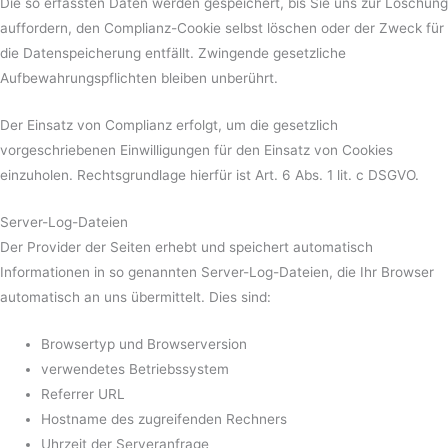
Die so erfassten Daten werden gespeichert, bis Sie uns zur Löschung
auffordern, den Complianz-Cookie selbst löschen oder der Zweck für
die Datenspeicherung entfällt. Zwingende gesetzliche
Aufbewahrungspflichten bleiben unberührt.
Der Einsatz von Complianz erfolgt, um die gesetzlich
vorgeschriebenen Einwilligungen für den Einsatz von Cookies
einzuholen. Rechtsgrundlage hierfür ist Art. 6 Abs. 1 lit. c DSGVO.
Server-Log-Dateien
Der Provider der Seiten erhebt und speichert automatisch
Informationen in so genannten Server-Log-Dateien, die Ihr Browser
automatisch an uns übermittelt. Dies sind:
Browsertyp und Browserversion
verwendetes Betriebssystem
Referrer URL
Hostname des zugreifenden Rechners
Uhrzeit der Serveranfrage