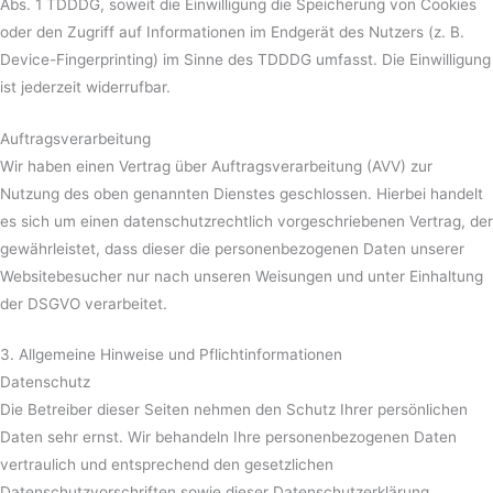
Abs. 1 TDDDG, soweit die Einwilligung die Speicherung von Cookies
oder den Zugriff auf Informationen im Endgerät des Nutzers (z. B.
Device-Fingerprinting) im Sinne des TDDDG umfasst. Die Einwilligung
ist jederzeit widerrufbar.
Auftragsverarbeitung
Wir haben einen Vertrag über Auftragsverarbeitung (AVV) zur
Nutzung des oben genannten Dienstes geschlossen. Hierbei handelt
es sich um einen datenschutzrechtlich vorgeschriebenen Vertrag, der
gewährleistet, dass dieser die personenbezogenen Daten unserer
Websitebesucher nur nach unseren Weisungen und unter Einhaltung
der DSGVO verarbeitet.
3. Allgemeine Hinweise und Pflicht­informationen
Datenschutz
Die Betreiber dieser Seiten nehmen den Schutz Ihrer persönlichen
Daten sehr ernst. Wir behandeln Ihre personenbezogenen Daten
vertraulich und entsprechend den gesetzlichen
Datenschutzvorschriften sowie dieser Datenschutzerklärung.