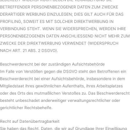
BETREFFENDER PERSONENBEZOGENER DATEN ZUM ZWECKE
DERARTIGER WERBUNG EINZULEGEN; DIES GILT AUCH FÜR DAS
PROFILING, SOWEIT ES MIT SOLCHER DIREKTWERBUNG IN
VERBINDUNG STEHT. WENN SIE WIDERSPRECHEN, WERDEN IHRE
PERSONENBEZOGENEN DATEN ANSCHLIESSEND NICHT MEHR ZUM
ZWECKE DER DIREKTWERBUNG VERWENDET (WIDERSPRUCH
NACH ART. 21 ABS. 2 DSGVO).
Beschwerde­recht bei der zuständigen Aufsichts­behörde
Im Falle von Verstößen gegen die DSGVO steht den Betroffenen ein
Beschwerderecht bei einer Aufsichtsbehörde, insbesondere in dem
Mitgliedstaat ihres gewöhnlichen Aufenthalts, ihres Arbeitsplatzes
oder des Orts des mutmaßlichen Verstoßes zu. Das Beschwerderecht
besteht unbeschadet anderweitiger verwaltungsrechtlicher oder
gerichtlicher Rechtsbehelfe.
Recht auf Daten­übertrag­barkeit
Sie haben das Recht, Daten, die wir auf Grundlage Ihrer Einwilligung