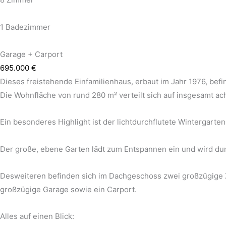
1 Badezimmer
Garage + Carport
695.000 €
Dieses freistehende Einfamilienhaus, erbaut im Jahr 1976, bef
Die Wohnfläche von rund 280 m² verteilt sich auf insgesamt ach
Ein besonderes Highlight ist der lichtdurchflutete Wintergar
Der große, ebene Garten lädt zum Entspannen ein und wird dur
Desweiteren befinden sich im Dachgeschoss zwei großzügige 
großzügige Garage sowie ein Carport.
Alles auf einen Blick: