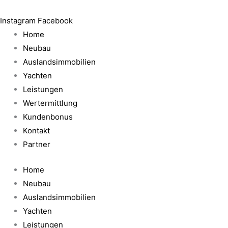
Zum
Inhalt
Instagram
Facebook
springen
Home
Neubau
Auslandsimmobilien
Yachten
Leistungen
Wertermittlung
Kundenbonus
Kontakt
Partner
Home
Neubau
Auslandsimmobilien
Yachten
Leistungen