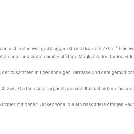
indet sich auf einem großzügigen Grundstück mit 776 m² Fläche.
t Zimmer und bietet damit vielfältige Möglichkeiten für indivi
ten, der zusammen mit der sonnigen Terrasse und dem gemütlic
ch zwei Gartenhäuser ergänzt, die sich flexibel nutzen lassen
Zimmer mit hoher Deckenhöhe, die ein besonders offenes Raum