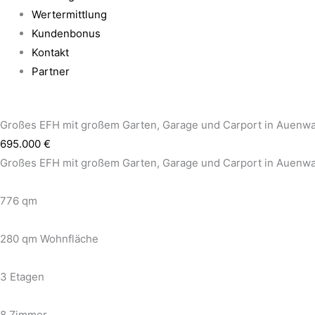
Wertermittlung
Kundenbonus
Kontakt
Partner
Großes EFH mit großem Garten, Garage und Carport in Auenw
695.000 €
Großes EFH mit großem Garten, Garage und Carport in Auenw
776 qm
280 qm Wohnfläche
3 Etagen
8 Zimmer