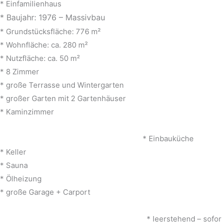
* Einfamilienhaus
* Baujahr: 1976 – Massivbau
* Grundstücksfläche: 776 m²
* Wohnfläche: ca. 280 m²
* Nutzfläche: ca. 50 m²
* 8 Zimmer
* große Terrasse und Wintergarten
* großer Garten mit 2 Gartenhäuser
* Ka
* Einbauküche
* Keller
* Sauna
* Ölheizung
* große 
* leerstehend – sofort verfügbar, 