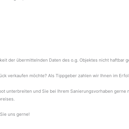
tigkeit der übermittelnden Daten des o.g. Objektes nicht haftba
k verkaufen möchte? Als Tippgeber zahlen wir Ihnen im Erfolg
ebot unterbreiten und Sie bei Ihrem Sanierungsvorhaben gerne
preises.
 Sie uns gerne!