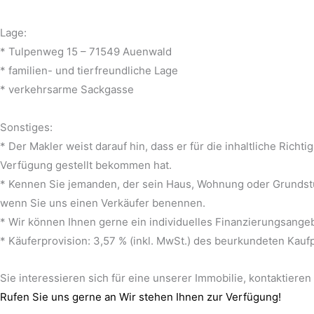
Lage:
* Tulpenweg 15 – 71549 Auenwald
* familien- und tierfreundliche Lage
* verkehrsarme Sackgasse
Sonstiges:
* Der Makler weist darauf hin, dass er für die inhaltliche Rich
Verfügung gestellt bekommen hat.
* Kennen Sie jemanden, der sein Haus, Wohnung oder Grundstüc
wenn Sie uns einen Verkäufer benennen.
* Wir können Ihnen gerne ein individuelles Finanzierungsang
* Käuferprovision: 3,57 % (inkl. MwSt.) des beurkundeten Kauf
Sie interessieren sich für eine unserer Immobilie, kontaktieren
Rufen Sie uns gerne an
Wir stehen Ihnen zur Verfügung!