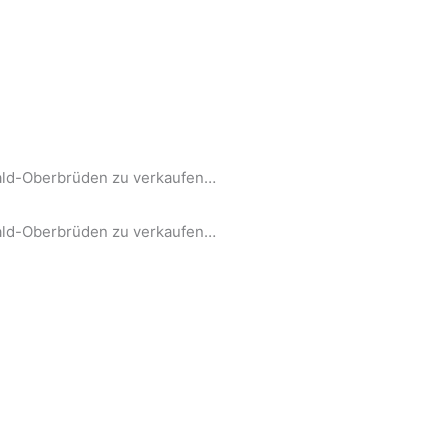
ald-Oberbrüden zu verkaufen…
ald-Oberbrüden zu verkaufen…